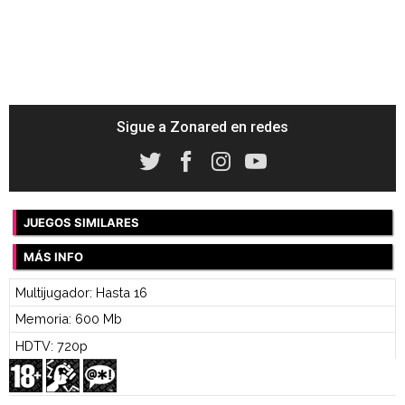
Sigue a Zonared en redes
JUEGOS SIMILARES
MÁS INFO
Multijugador: Hasta 16
Memoria: 600 Mb
HDTV: 720p