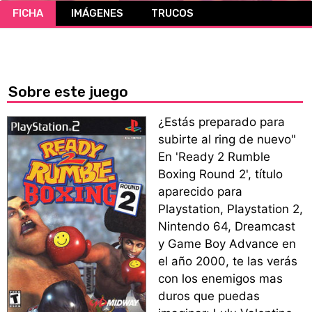
FICHA
IMÁGENES
TRUCOS
CÓMICS
MANGA
Sobre este juego
¿Estás preparado para
subirte al ring de nuevo"
En 'Ready 2 Rumble
Boxing Round 2', título
aparecido para
Playstation, Playstation 2,
Nintendo 64, Dreamcast
y Game Boy Advance en
el año 2000, te las verás
con los enemigos mas
duros que puedas