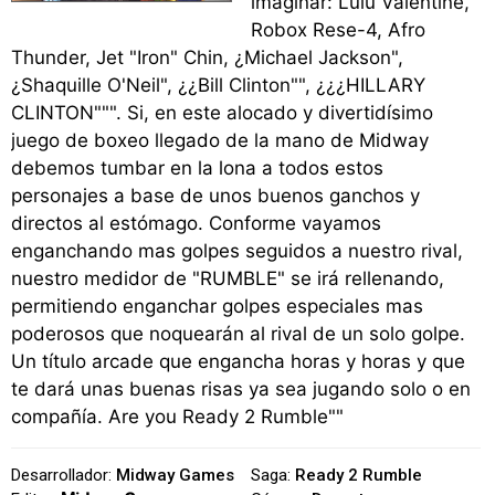
imaginar: Lulu Valentine,
Robox Rese-4, Afro
Thunder, Jet "Iron" Chin, ¿Michael Jackson",
¿Shaquille O'Neil", ¿¿Bill Clinton"", ¿¿¿HILLARY
CLINTON""". Si, en este alocado y divertidísimo
juego de boxeo llegado de la mano de Midway
debemos tumbar en la lona a todos estos
personajes a base de unos buenos ganchos y
directos al estómago. Conforme vayamos
enganchando mas golpes seguidos a nuestro rival,
nuestro medidor de "RUMBLE" se irá rellenando,
permitiendo enganchar golpes especiales mas
poderosos que noquearán al rival de un solo golpe.
Un título arcade que engancha horas y horas y que
te dará unas buenas risas ya sea jugando solo o en
compañía. Are you Ready 2 Rumble""
Desarrollador:
Midway Games
Saga:
Ready 2 Rumble