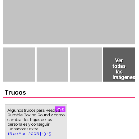
Trucos
PS2
Algunos trucos para Ready 2
Rumble Boxing Round 2 como
cambiar los trajes de los
personajes y conseguir
luchadores extra.
18 de April 2008 | 13:15