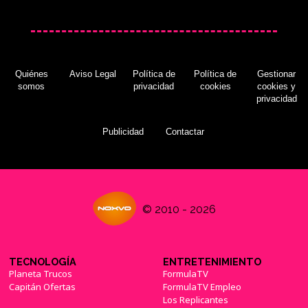
Quiénes
Aviso Legal
Política de
Política de
Gestionar
somos
privacidad
cookies
cookies y
privacidad
Publicidad
Contactar
© 2010 - 2026
TECNOLOGÍA
ENTRETENIMIENTO
Planeta Trucos
FormulaTV
Capitán Ofertas
FormulaTV Empleo
Los Replicantes