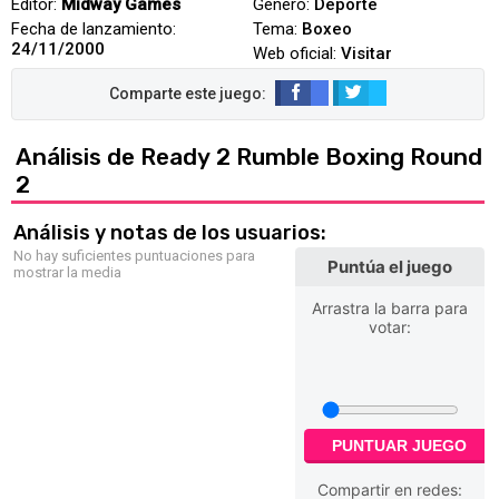
Editor:
Midway Games
Género:
Deporte
Fecha de lanzamiento:
Tema:
Boxeo
24/11/2000
Web oficial:
Visitar
Análisis de Ready 2 Rumble Boxing Round
2
Análisis y notas de los usuarios:
No hay suficientes puntuaciones para
Puntúa el juego
mostrar la media
Arrastra la barra para
votar:
PUNTUAR JUEGO
Compartir en redes: