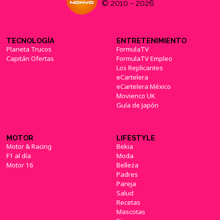
© 2010 - 2026
TECNOLOGÍA
ENTRETENIMIENTO
Planeta Trucos
FormulaTV
Capitán Ofertas
FormulaTV Empleo
Los Replicantes
eCartelera
eCartelera México
Movienco UK
Guía de Japón
MOTOR
LIFESTYLE
Motor & Racing
Bekia
F1 al día
Moda
Motor 16
Belleza
Padres
Pareja
Salud
Recetas
Mascotas