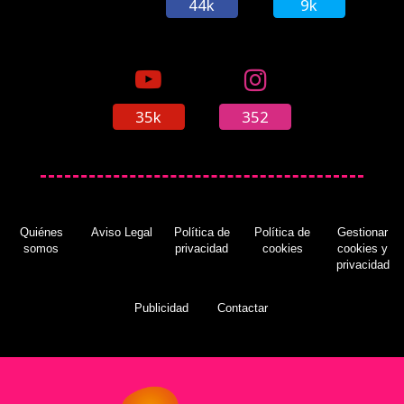
44k
9k
35k
352
Quiénes
Aviso Legal
Política de
Política de
Gestionar
somos
privacidad
cookies
cookies y
privacidad
Publicidad
Contactar