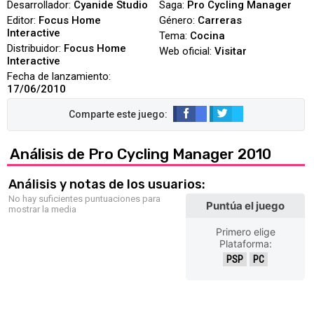
Desarrollador:
Cyanide Studio
Saga:
Pro Cycling Manager
Editor:
Focus Home
Género:
Carreras
Interactive
Tema:
Cocina
Distribuidor:
Focus Home
Web oficial:
Visitar
Interactive
Fecha de lanzamiento:
17/06/2010
Análisis de Pro Cycling Manager 2010
Análisis y notas de los usuarios:
No hay suficientes puntuaciones para
Puntúa el juego
mostrar la media
Primero elige
Plataforma:
PSP
PC