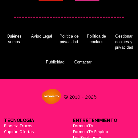
Quiénes
Aviso Legal
Política de
Política de
Gestionar
somos
privacidad
cookies
cookies y
privacidad
Publicidad
Contactar
© 2010 - 2026
TECNOLOGÍA
ENTRETENIMIENTO
Planeta Trucos
FormulaTV
Capitán Ofertas
FormulaTV Empleo
Los Replicantes