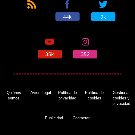
44k
9k
35k
352
Quiénes
Aviso Legal
Política de
Política de
Gestionar
somos
privacidad
cookies
cookies y
privacidad
Publicidad
Contactar