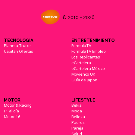
© 2010 - 2026
TECNOLOGÍA
ENTRETENIMIENTO
Planeta Trucos
FormulaTV
Capitán Ofertas
FormulaTV Empleo
Los Replicantes
eCartelera
eCartelera México
Movienco UK
Guía de Japón
MOTOR
LIFESTYLE
Motor & Racing
Bekia
F1 al día
Moda
Motor 16
Belleza
Padres
Pareja
Salud