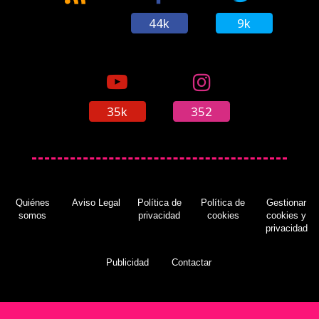
44k
9k
35k
352
Quiénes
Aviso Legal
Política de
Política de
Gestionar
somos
privacidad
cookies
cookies y
privacidad
Publicidad
Contactar