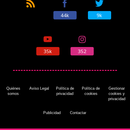
44k
9k
35k
352
Quiénes
Aviso Legal
Política de
Política de
Gestionar
somos
privacidad
cookies
cookies y
privacidad
Publicidad
Contactar