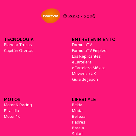
© 2010 - 2026
TECNOLOGÍA
ENTRETENIMIENTO
Planeta Trucos
FormulaTV
Capitán Ofertas
FormulaTV Empleo
Los Replicantes
eCartelera
eCartelera México
Movienco UK
Guía de Japón
MOTOR
LIFESTYLE
Motor & Racing
Bekia
F1 al día
Moda
Motor 16
Belleza
Padres
Pareja
Salud