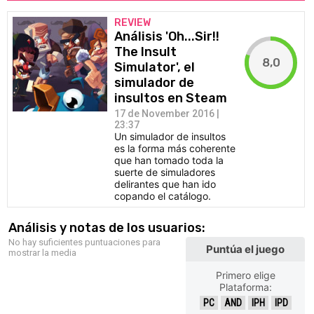
REVIEW
Análisis 'Oh...Sir!!
The Insult
8,0
Simulator', el
simulador de
insultos en Steam
17 de November 2016 |
23:37
Un simulador de insultos
es la forma más coherente
que han tomado toda la
suerte de simuladores
delirantes que han ido
copando el catálogo.
Análisis y notas de los usuarios:
No hay suficientes puntuaciones para
Puntúa el juego
mostrar la media
Primero elige
Plataforma:
PC
AND
IPH
IPD