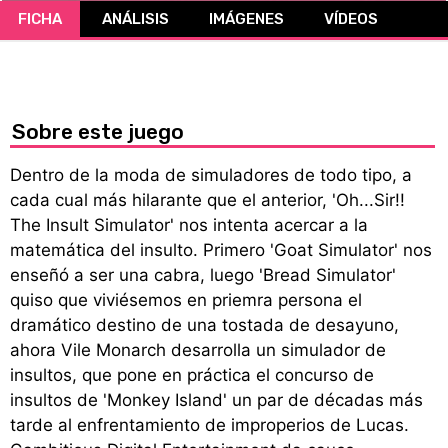
FICHA
ANÁLISIS
IMÁGENES
VÍDEOS
CÓMICS
MANGA
Sobre este juego
Dentro de la moda de simuladores de todo tipo, a
cada cual más hilarante que el anterior, 'Oh...Sir!!
The Insult Simulator' nos intenta acercar a la
matemática del insulto. Primero 'Goat Simulator' nos
enseñó a ser una cabra, luego 'Bread Simulator'
quiso que viviésemos en priemra persona el
dramático destino de una tostada de desayuno,
ahora Vile Monarch desarrolla un simulador de
insultos, que pone en práctica el concurso de
insultos de 'Monkey Island' un par de décadas más
tarde al enfrentamiento de improperios de Lucas.