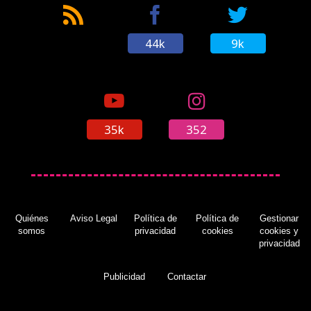
44k
9k
35k
352
Quiénes
Aviso Legal
Política de
Política de
Gestionar
somos
privacidad
cookies
cookies y
privacidad
Publicidad
Contactar