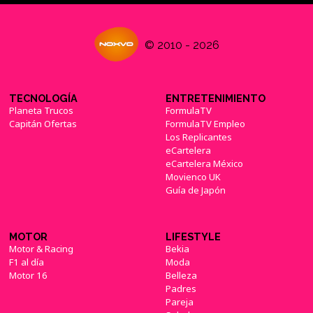
© 2010 - 2026
TECNOLOGÍA
ENTRETENIMIENTO
Planeta Trucos
FormulaTV
Capitán Ofertas
FormulaTV Empleo
Los Replicantes
eCartelera
eCartelera México
Movienco UK
Guía de Japón
MOTOR
LIFESTYLE
Motor & Racing
Bekia
F1 al día
Moda
Motor 16
Belleza
Padres
Pareja