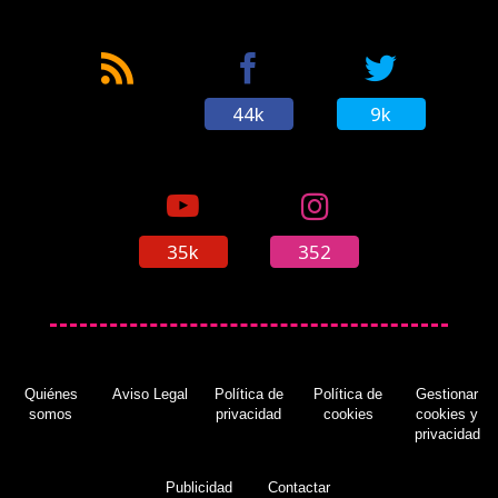
44k
9k
35k
352
Quiénes
Aviso Legal
Política de
Política de
Gestionar
somos
privacidad
cookies
cookies y
privacidad
Publicidad
Contactar