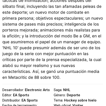
tácticas de intimidación; acciones después del
silbato final, incluyendo las tan afamadas peleas de
este deporte; un nuevo motor de combate en
primera persona; objetivos espectaculares; un nuevo
sistema de pases más precisos; inteligencia de los
porteros mejorada; animaciones más realistas para
la afición; y la introducción del modo Be a GM, en el
que asumiremos el papel de un manager de equipo.
'NHL 10' puede presumir además de ser uno de los
juego de la serie con mejor puntuación en las
críticas por parte de la prensa especializada, la cual
alabó su mayor realismo y sus nuevas
características. Así, se ganó una puntuación media
en Metacritic de 88 sobre 100.
Desarrollador:
Electronic Arts
Saga:
NHL
Editor:
EA Sports
Género:
Deporte
Distribuidor:
EA Sports
Tema:
Hockey sobre hielo
Fecha de lanzamiento:
Web oficial:
Visitar