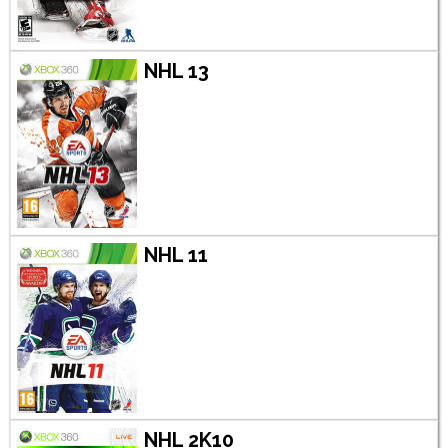
NHL 13
NHL 11
NHL 2K10