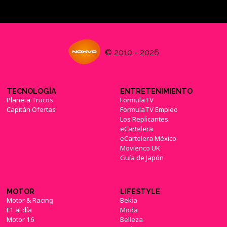
© 2010 - 2026
TECNOLOGÍA
ENTRETENIMIENTO
Planeta Trucos
FormulaTV
Capitán Ofertas
FormulaTV Empleo
Los Replicantes
eCartelera
eCartelera México
Movienco UK
Guía de Japón
MOTOR
LIFESTYLE
Motor & Racing
Bekia
F1 al día
Moda
Motor 16
Belleza