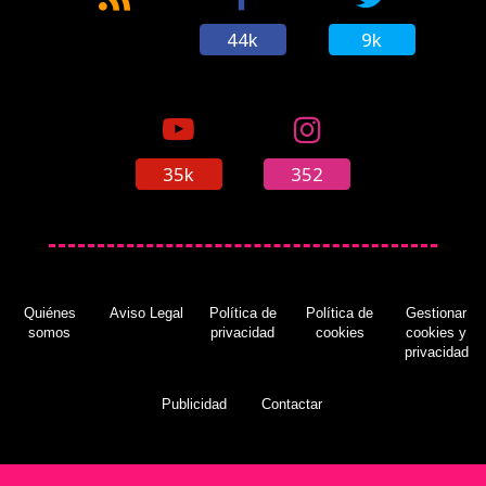
44k
9k
35k
352
Quiénes
Aviso Legal
Política de
Política de
Gestionar
somos
privacidad
cookies
cookies y
privacidad
Publicidad
Contactar