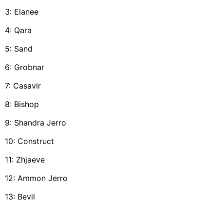
3: Elanee
4: Qara
5: Sand
6: Grobnar
7: Casavir
8: Bishop
9: Shandra Jerro
10: Construct
11: Zhjaeve
12: Ammon Jerro
13: Bevil