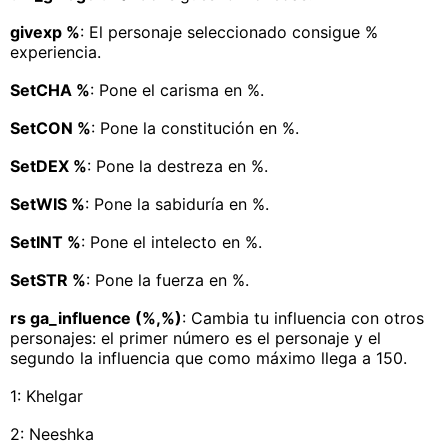
givexp %
: El personaje seleccionado consigue %
experiencia.
SetCHA %
: Pone el carisma en %.
SetCON %
: Pone la constitución en %.
SetDEX %
: Pone la destreza en %.
SetWIS %
: Pone la sabiduría en %.
SetINT %
: Pone el intelecto en %.
SetSTR %
: Pone la fuerza en %.
rs ga_influence (%,%)
: Cambia tu influencia con otros
personajes: el primer número es el personaje y el
segundo la influencia que como máximo llega a 150.
1: Khelgar
2: Neeshka