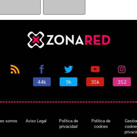
44k
9k
35k
352
nes somos
Aviso Legal
Política de
Política de
Gestio
privacidad
cookies
cookie
privac