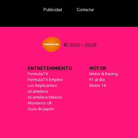
Publicidad
Contactar
© 2010 - 2026
ENTRETENIMIENTO
MOTOR
FormulaTV
Motor & Racing
FormulaTV Empleo
F1 al día
Los Replicantes
Motor 16
eCartelera
eCartelera México
Movienco UK
Guía de Japón