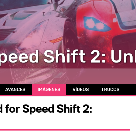
peed Shift 2: U
AVANCES
IMÁGENES
VÍDEOS
TRUCOS
 for Speed Shift 2: