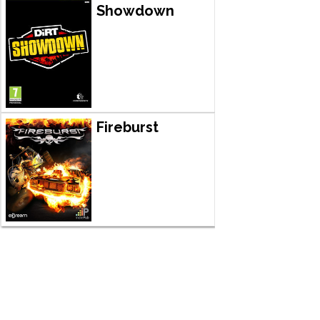
Showdown
Fireburst