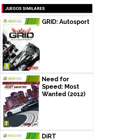
JUEGOS SIMILARES
GRID: Autosport
Need for
Speed: Most
Wanted (2012)
DiRT