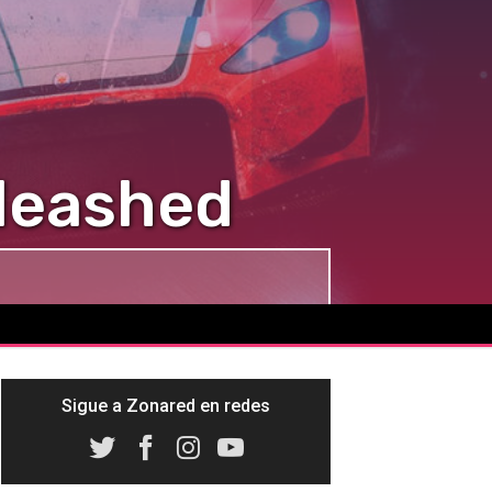
nleashed
Sigue a Zonared en redes