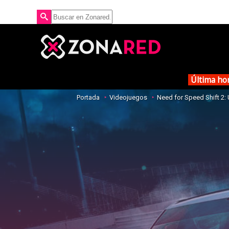
Última ho
Portada
Videojuegos
Need for Speed Shift 2: