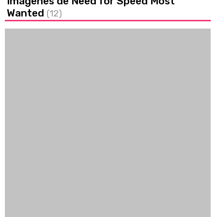
Imágenes de Need for Speed Most
Wanted
(12)