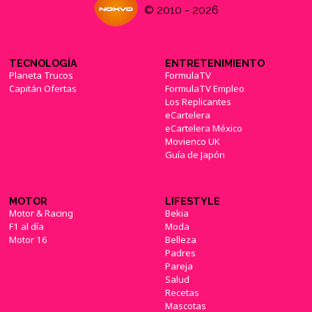
© 2010 - 2026
TECNOLOGÍA
ENTRETENIMIENTO
Planeta Trucos
FormulaTV
Capitán Ofertas
FormulaTV Empleo
Los Replicantes
eCartelera
eCartelera México
Movienco UK
Guía de Japón
MOTOR
LIFESTYLE
Motor & Racing
Bekia
F1 al día
Moda
Motor 16
Belleza
Padres
Pareja
Salud
Recetas
Mascotas