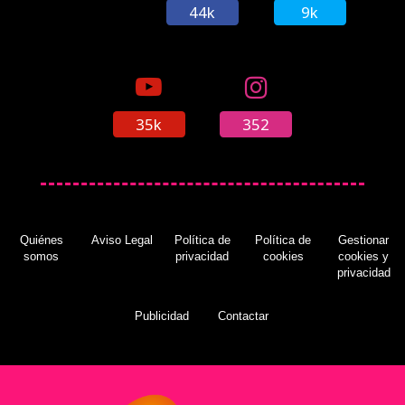
44k
9k
35k
352
Quiénes
Aviso Legal
Política de
Política de
Gestionar
somos
privacidad
cookies
cookies y
privacidad
Publicidad
Contactar