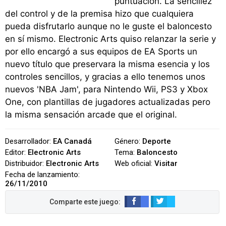
puntuación. La sencillez
del control y de la premisa hizo que cualquiera
pueda disfrutarlo aunque no le guste el baloncesto
en sí mismo. Electronic Arts quiso relanzar la serie y
por ello encargó a sus equipos de EA Sports un
nuevo título que preservara la misma esencia y los
controles sencillos, y gracias a ello tenemos unos
nuevos 'NBA Jam', para Nintendo Wii, PS3 y Xbox
One, con plantillas de jugadores actualizadas pero
la misma sensación arcade que el original.
Desarrollador:
EA Canadá
Género:
Deporte
Editor:
Electronic Arts
Tema:
Baloncesto
Distribuidor:
Electronic Arts
Web oficial:
Visitar
Fecha de lanzamiento:
26/11/2010