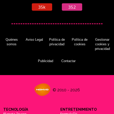
35k
352
Quiénes
Aviso Legal
Política de
Política de
Gestionar
somos
privacidad
cookies
cookies y
privacidad
Publicidad
Contactar
© 2010 - 2026
TECNOLOGÍA
ENTRETENIMIENTO
Planeta Trucos
FormulaTV