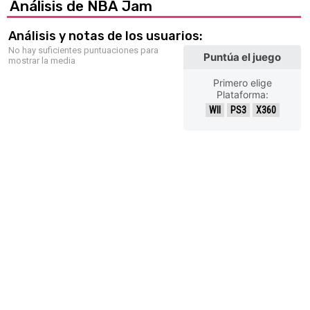
Análisis de NBA Jam
Análisis y notas de los usuarios:
No hay suficientes puntuaciones para
Puntúa el juego
mostrar la media
Primero elige
Plataforma:
WII
PS3
X360