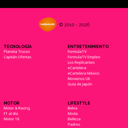
© 2010 - 2026
TECNOLOGÍA
ENTRETENIMIENTO
Planeta Trucos
FormulaTV
Capitán Ofertas
FormulaTV Empleo
Los Replicantes
eCartelera
eCartelera México
Movienco UK
Guía de Japón
MOTOR
LIFESTYLE
Motor & Racing
Bekia
F1 al día
Moda
Motor 16
Belleza
Padres