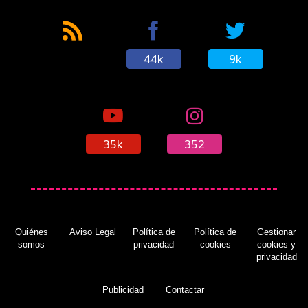
44k
9k
35k
352
Quiénes
Aviso Legal
Política de
Política de
Gestionar
somos
privacidad
cookies
cookies y
privacidad
Publicidad
Contactar