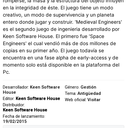
romperse, la masa y la estructura del objeto influyen
en la integridad de éste. El juego tiene un modo
creativo, un modo de supervivencia y un planeta
entero donde jugar y construir. 'Medieval Engineers'
es el segundo juego de ingenieria desarrollado por
Keen Software House. El primero fue 'Space
Engineers' el cual vendió más de dos millones de
copias en su primer año. El juego todavía se
encuentra en una fase alpha de early-access y de
momento solo está disponible en la plataforma del
Pc.
Desarrollador:
Keen Software
Género:
Gestión
House
Tema:
Antigüedad
Editor:
Keen Software House
Web oficial:
Visitar
Distribuidor:
Keen Software House
Fecha de lanzamiento:
19/02/2015