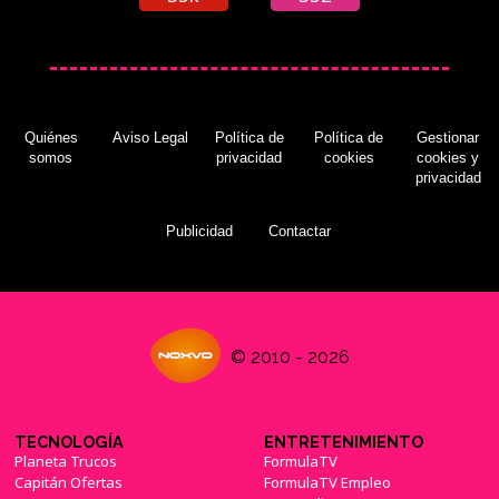
Quiénes
Aviso Legal
Política de
Política de
Gestionar
somos
privacidad
cookies
cookies y
privacidad
Publicidad
Contactar
© 2010 - 2026
TECNOLOGÍA
ENTRETENIMIENTO
Planeta Trucos
FormulaTV
Capitán Ofertas
FormulaTV Empleo