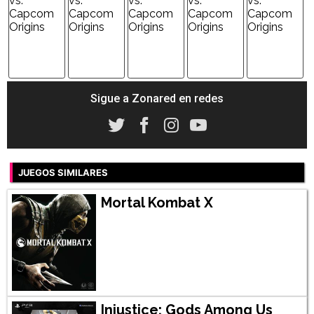
Sigue a Zonared en redes
JUEGOS SIMILARES
Mortal Kombat X
Injustice: Gods Among Us