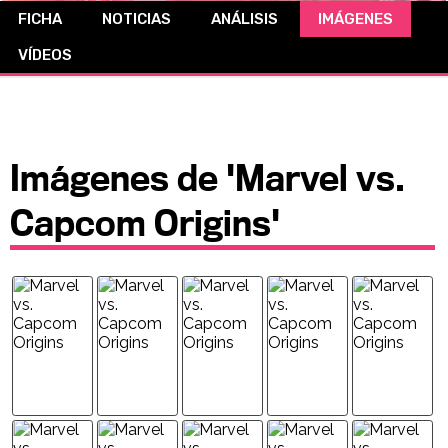
FICHA
NOTICIAS
ANÁLISIS
IMÁGENES
CÓMICS
VÍDEOS
MANGA
Imágenes de 'Marvel vs.
Capcom Origins'