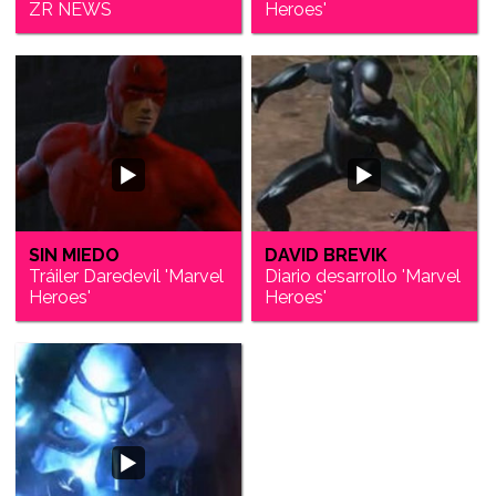
ZR NEWS
Heroes'
SIN MIEDO
DAVID BREVIK
Tráiler Daredevil 'Marvel
Diario desarrollo 'Marvel
Heroes'
Heroes'