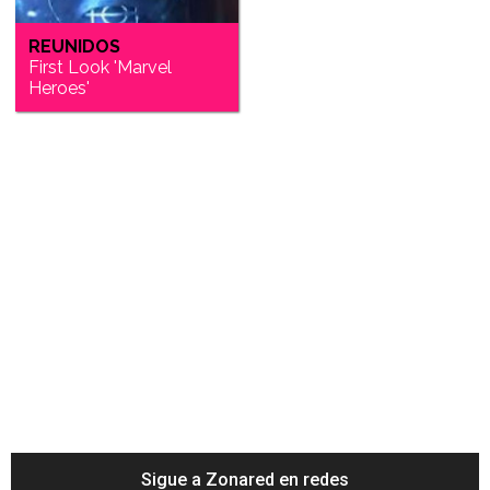
REUNIDOS
First Look 'Marvel
Heroes'
Sigue a Zonared en redes