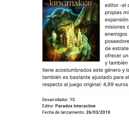
editor -el
propias mi
expansión
misiones 
enemigos q
poseedores
de estrate
ofrecer un
y también 
tiene acostumbrados este género y la
también es bastante ajustado para e
respecto al juego original: 4,99 euro
Desarrollador:
1C
Editor:
Paradox Interactive
Fecha de lanzamiento:
26/03/2010