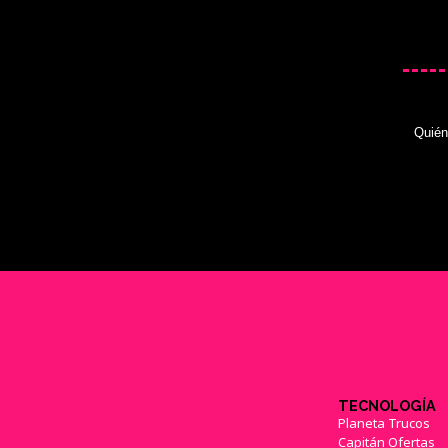
Quié
TECNOLOGÍA
Planeta Trucos
Capitán Ofertas