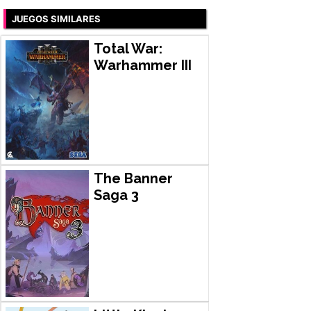
JUEGOS SIMILARES
Total War:
Warhammer III
The Banner
Saga 3