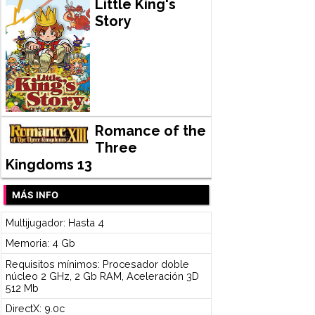
Little King's
Story
Romance of the
Three
Kingdoms 13
MÁS INFO
Multijugador: Hasta 4
Memoria: 4 Gb
Requisitos mínimos: Procesador doble
núcleo 2 GHz, 2 Gb RAM, Aceleración 3D
512 Mb
DirectX: 9.0c