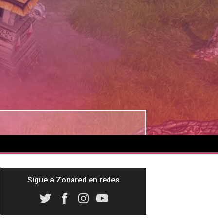
Sigue a Zonared en redes