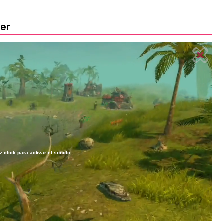
ker
z click para activar el sonido