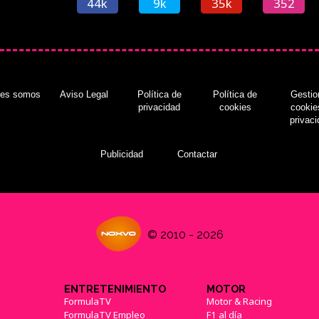
44k
9k
35k
352
nes somos
Aviso Legal
Política de
Política de
Gestio
privacidad
cookies
cookie
privac
Publicidad
Contactar
© 2010 - 2026
ENTRETENIMIENTO
MOTOR
FormulaTV
Motor & Racing
FormulaTV Empleo
F1 al día