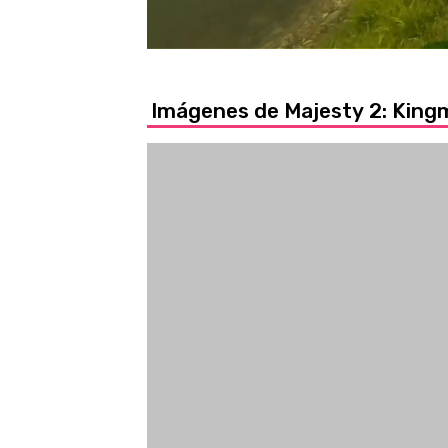
/
Unmute
Imágenes de Majesty 2: Kin