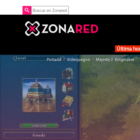
Última ho
Portada
Videojuegos
Majesty 2: Kingmaker