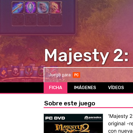
Majesty 2:
Juego para:
PC
FICHA
IMÁGENES
VÍDEOS
Sobre este juego
'Majesty 2
original -
con nueva