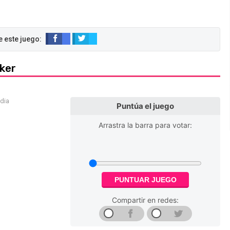
aker
edia
Puntúa el juego
Arrastra la barra para votar:
PUNTUAR JUEGO
Compartir en redes: