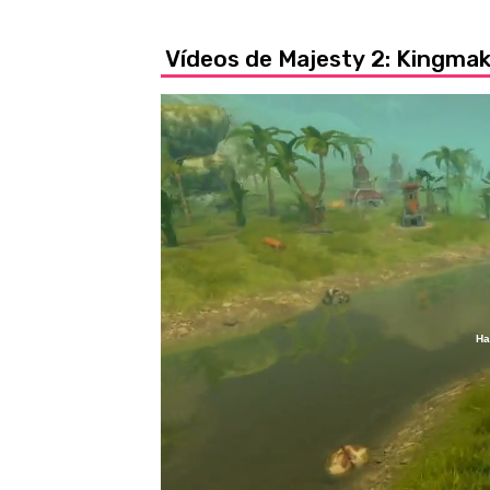
Vídeos de Majesty 2: Kingma
Ha
Loaded
:
23.58%