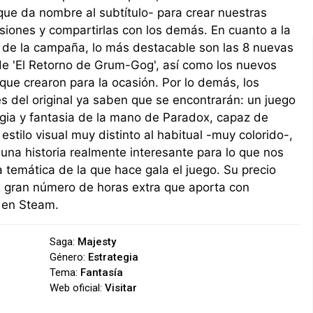
 que da nombre al subtítulo- para crear nuestras
siones y compartirlas con los demás. En cuanto a la
 de la campaña, lo más destacable son las 8 nuevas
de 'El Retorno de Grum-Gog', así como los nuevos
ue crearon para la ocasión. Por lo demás, los
 del original ya saben que se encontrarán: un juego
gia y fantasia de la mano de Paradox, capaz de
 estilo visual muy distinto al habitual -muy colorido-,
una historia realmente interesante para lo que nos
 temática de la que hace gala el juego. Su precio
l gran número de horas extra que aporta con
s en Steam.
Saga:
Majesty
Género:
Estrategia
Tema:
Fantasía
Web oficial:
Visitar