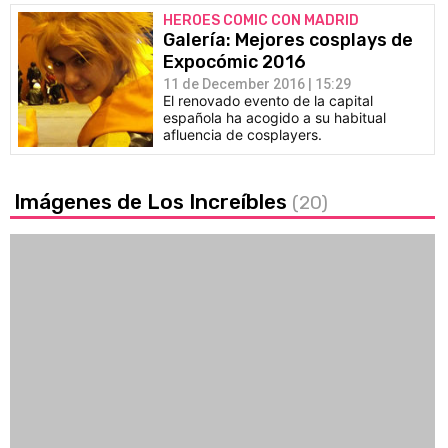
HEROES COMIC CON MADRID
Galería: Mejores cosplays de
Expocómic 2016
11 de December 2016 | 15:29
El renovado evento de la capital
española ha acogido a su habitual
afluencia de cosplayers.
Imágenes de Los Increíbles
(20)