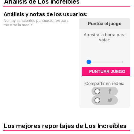
Análisis de Los Increíbles
Análisis y notas de los usuarios:
No hay suficientes puntuaciones para
Puntúa el juego
mostrar la media
Arrastra la barra para
votar:
PUNTUAR JUEGO
Compartir en redes:
Los mejores reportajes de Los Increíbles