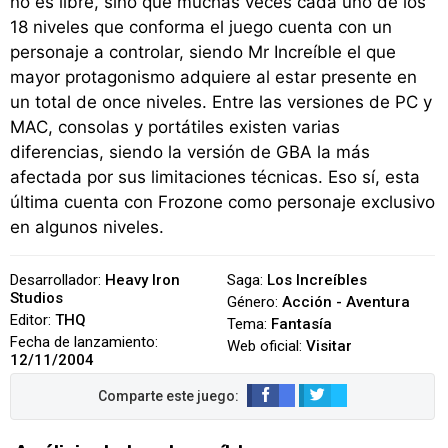
no es libre, sino que muchas veces cada uno de los
18 niveles que conforma el juego cuenta con un
personaje a controlar, siendo Mr Increíble el que
mayor protagonismo adquiere al estar presente en
un total de once niveles. Entre las versiones de PC y
MAC, consolas y portátiles existen varias
diferencias, siendo la versión de GBA la más
afectada por sus limitaciones técnicas. Eso sí, esta
última cuenta con Frozone como personaje exclusivo
en algunos niveles.
Desarrollador:
Heavy Iron
Saga:
Los Increíbles
Studios
Género:
Acción - Aventura
Editor:
THQ
Tema:
Fantasía
Fecha de lanzamiento:
Web oficial:
Visitar
12/11/2004