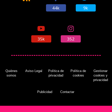
44k
9k
35k
352
Quiénes
Aviso Legal
Política de
Política de
Gestionar
somos
privacidad
cookies
cookies y
privacidad
Publicidad
Contactar