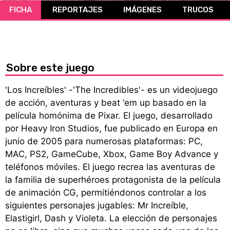
FICHA
REPORTAJES
IMÁGENES
TRUCOS
CÓMICS
MANGA
Sobre este juego
'Los Increíbles' -'The Incredibles'- es un videojuego
de acción, aventuras y beat ‘em up basado en la
película homónima de Pixar. El juego, desarrollado
por Heavy Iron Studios, fue publicado en Europa en
junio de 2005 para numerosas plataformas: PC,
MAC, PS2, GameCube, Xbox, Game Boy Advance y
teléfonos móviles. El juego recrea las aventuras de
la familia de superhéroes protagonista de la película
de animación CG, permitiéndonos controlar a los
siguientes personajes jugables: Mr Increíble,
Elastigirl, Dash y Violeta. La elección de personajes