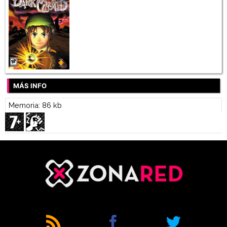
MÁS INFO
Memoria: 86 kb