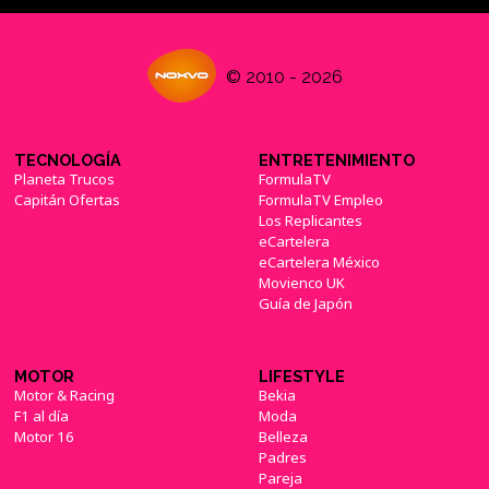
© 2010 - 2026
TECNOLOGÍA
ENTRETENIMIENTO
Planeta Trucos
FormulaTV
Capitán Ofertas
FormulaTV Empleo
Los Replicantes
eCartelera
eCartelera México
Movienco UK
Guía de Japón
MOTOR
LIFESTYLE
Motor & Racing
Bekia
F1 al día
Moda
Motor 16
Belleza
Padres
Pareja