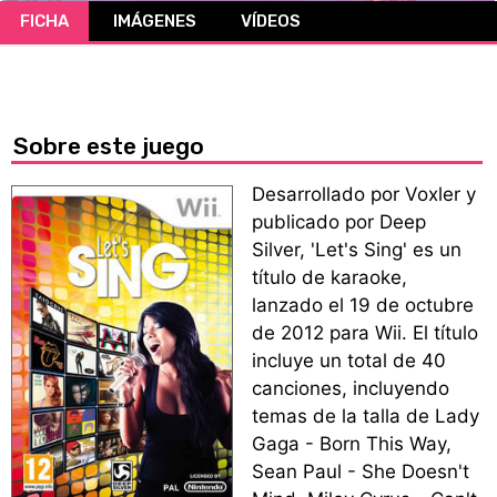
FICHA
IMÁGENES
VÍDEOS
CÓMICS
MANGA
Sobre este juego
Desarrollado por Voxler y
publicado por Deep
Silver, 'Let's Sing' es un
título de karaoke,
lanzado el 19 de octubre
de 2012 para Wii. El título
incluye un total de 40
canciones, incluyendo
temas de la talla de Lady
Gaga - Born This Way,
Sean Paul - She Doesn't