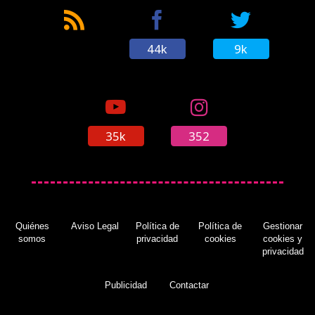
44k
9k
35k
352
Quiénes
Aviso Legal
Política de
Política de
Gestionar
somos
privacidad
cookies
cookies y
privacidad
Publicidad
Contactar