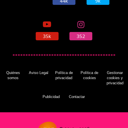
44k
9k
35k
352
Quiénes
Aviso Legal
Política de
Política de
Gestionar
somos
privacidad
cookies
cookies y
privacidad
Publicidad
Contactar