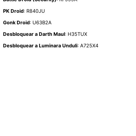
PK Droid
: R840JU
Gonk Droid
: U63B2A
Desbloquear a Darth Maul
: H35TUX
Desbloquear a Luminara Unduli
: A725X4