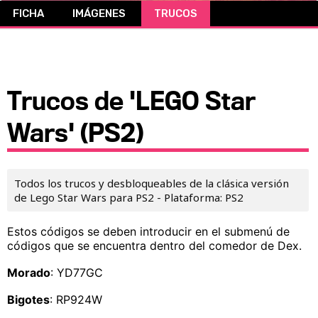
FICHA
IMÁGENES
TRUCOS
CÓMICS
MANGA
Trucos de 'LEGO Star
Wars' (PS2)
Todos los trucos y desbloqueables de la clásica versión
de Lego Star Wars para PS2 - Plataforma: PS2
Estos códigos se deben introducir en el submenú de
códigos que se encuentra dentro del comedor de Dex.
Morado
: YD77GC
Bigotes
: RP924W