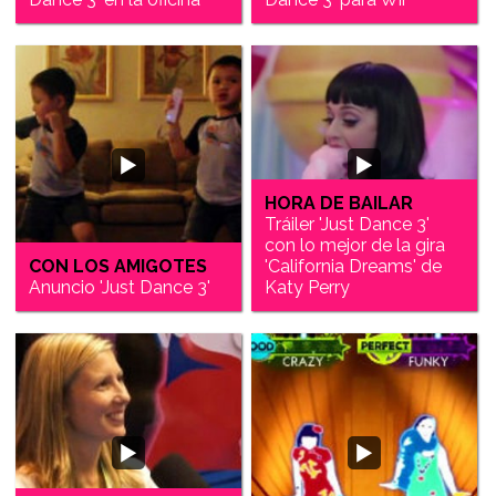
HORA DE BAILAR
Tráiler 'Just Dance 3'
con lo mejor de la gira
CON LOS AMIGOTES
'California Dreams' de
Anuncio 'Just Dance 3'
Katy Perry