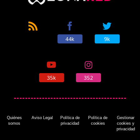
44k
9k
35k
352
Quiénes
Aviso Legal
Política de
Política de
Gestionar
somos
privacidad
cookies
cookies y
privacidad