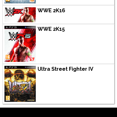
WWE 2K16
WWE 2K15
Ultra Street Fighter IV