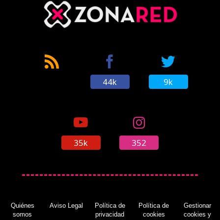
44k
9k
35k
352
Quiénes
Aviso Legal
Política de
Política de
Gestionar
somos
privacidad
cookies
cookies y