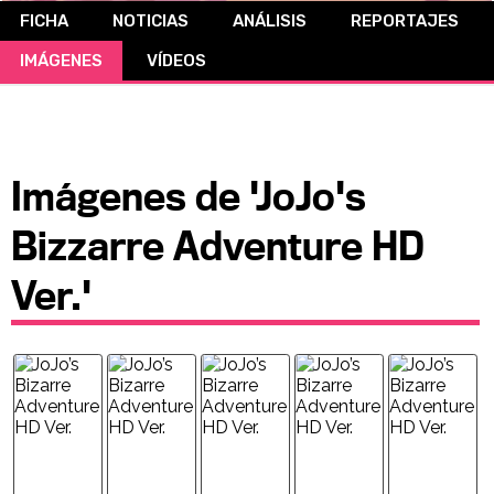
FICHA
NOTICIAS
ANÁLISIS
REPORTAJES
CÓMICS
IMÁGENES
VÍDEOS
MANGA
Imágenes de 'JoJo's
Bizzarre Adventure HD
Ver.'