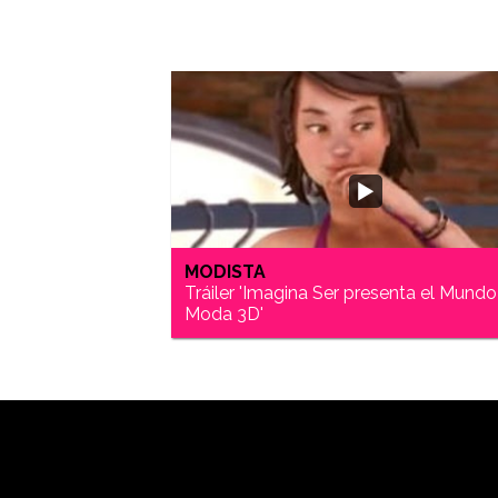
MODISTA
Tráiler 'Imagina Ser presenta el Mundo
Moda 3D'