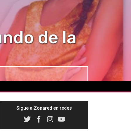
undo de la
Sigue a Zonared en redes