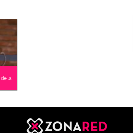
 de la