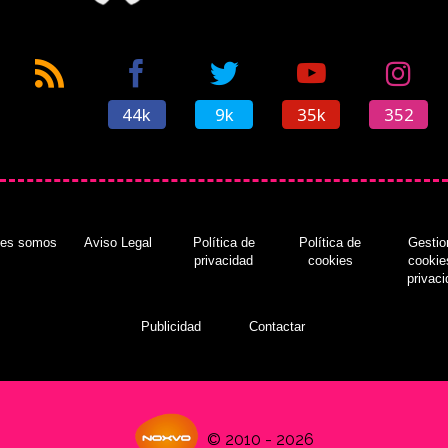
44k
9k
35k
352
nes somos
Aviso Legal
Política de
Política de
Gestio
privacidad
cookies
cookie
privac
Publicidad
Contactar
© 2010 - 2026