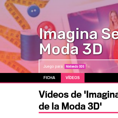
Imagina Se
Moda 3D
Juego para:
Nintendo 3DS
FICHA
VÍDEOS
Vídeos de 'Imagin
de la Moda 3D'