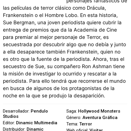
personajes fantásticos de
las películas de terror clásico como Drácula,
Frankenstein o el Hombre Lobo. En esta historia,
Sue Bergman, una joven periodista quiere cubrir la
entrega de premios que da la Academia de Cine
para premiar al mejor personaje de Terror, es
secuestrada por descubrir algo que no debía y junto
a ella desaparece también Frankenstein, quien no
es otro que la fuente de la periodista. Ahora, tras el
secuestro de Sue, su compañero Ron Ashman tiene
la misión de investigar lo ocurrido y rescatar a la
periodista. Para ello tendrá que recorrerse el mundo
en busca de algunos de los protagonistas de la
noche en la que se produjo la desaparición.
Desarrollador:
Pendulo
Saga:
Hollywood Monsters
Studios
Género:
Aventura Gráfica
Editor:
Dinamic Multimedia
Tema:
Terror
Distribuidor:
Dinamic
Web oficial:
Visitar