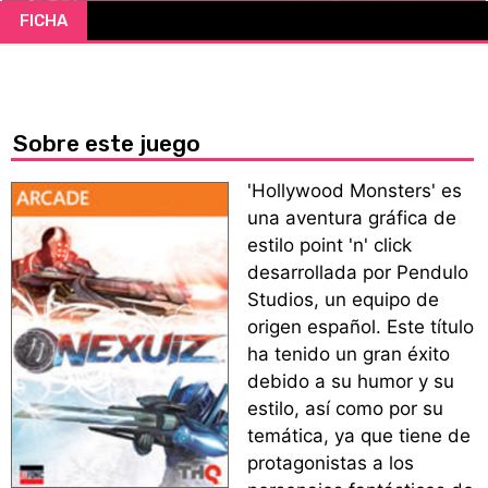
FICHA
CÓMICS
MANGA
Sobre este juego
'Hollywood Monsters' es
una aventura gráfica de
estilo point 'n' click
desarrollada por Pendulo
Studios, un equipo de
origen español. Este título
ha tenido un gran éxito
debido a su humor y su
estilo, así como por su
temática, ya que tiene de
protagonistas a los