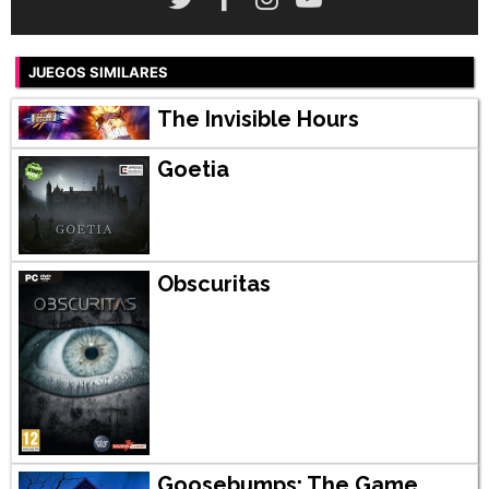
JUEGOS SIMILARES
The Invisible Hours
Goetia
Obscuritas
Goosebumps: The Game