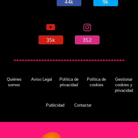
44k
9k
35k
352
Quiénes
Aviso Legal
Política de
Política de
Gestionar
somos
privacidad
cookies
cookies y
privacidad
Publicidad
Contactar