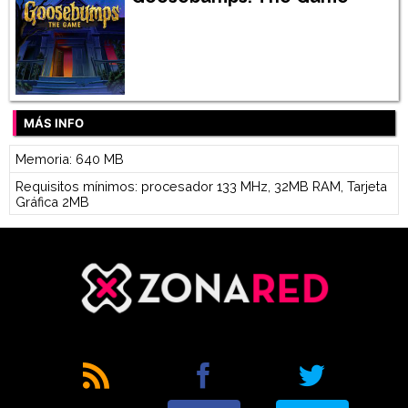
MÁS INFO
Memoria: 640 MB
Requisitos mínimos: procesador 133 MHz, 32MB RAM, Tarjeta
Gráfica 2MB