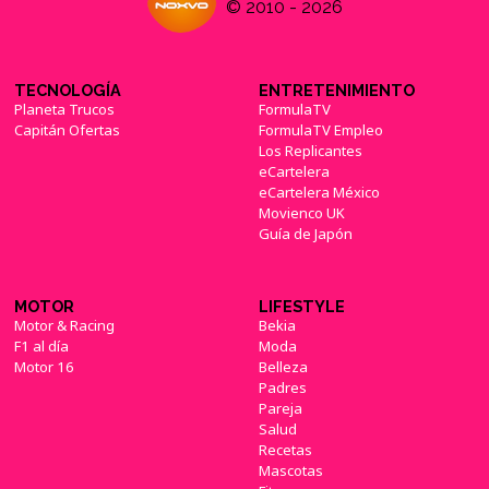
© 2010 - 2026
TECNOLOGÍA
ENTRETENIMIENTO
Planeta Trucos
FormulaTV
Capitán Ofertas
FormulaTV Empleo
Los Replicantes
eCartelera
eCartelera México
Movienco UK
Guía de Japón
MOTOR
LIFESTYLE
Motor & Racing
Bekia
F1 al día
Moda
Motor 16
Belleza
Padres
Pareja
Salud
Recetas
Mascotas