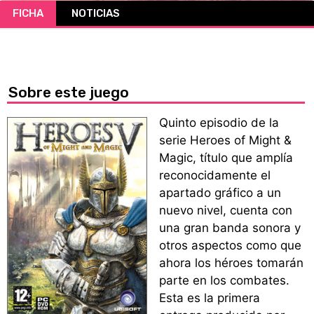
FICHA
NOTICIAS
CÓMICS
MANGA
Sobre este juego
Quinto episodio de la
serie Heroes of Might &
Magic, título que amplía
reconocidamente el
apartado gráfico a un
nuevo nivel, cuenta con
una gran banda sonora y
otros aspectos como que
ahora los héroes tomarán
parte en los combates.
Esta es la primera