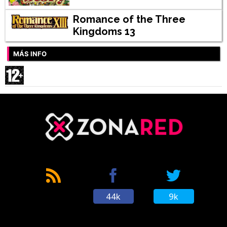
Romance of the Three
Kingdoms 13
MÁS INFO
44k
9k