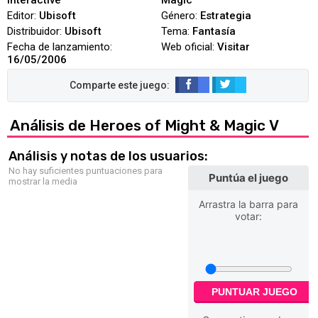
Interactive
Magic
Editor:
Ubisoft
Género:
Estrategia
Distribuidor:
Ubisoft
Tema:
Fantasía
Fecha de lanzamiento:
Web oficial:
Visitar
16/05/2006
Análisis de Heroes of Might & Magic V
Análisis y notas de los usuarios:
No hay suficientes puntuaciones para
Puntúa el juego
mostrar la media
Arrastra la barra para
votar:
PUNTUAR JUEGO