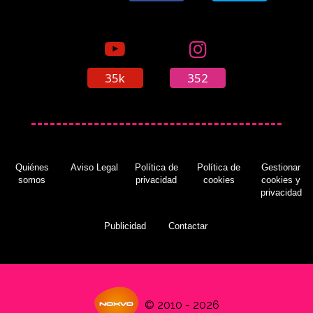
35k
352
Quiénes
Aviso Legal
Política de
Política de
Gestionar
somos
privacidad
cookies
cookies y
privacidad
Publicidad
Contactar
© 2010 - 2026