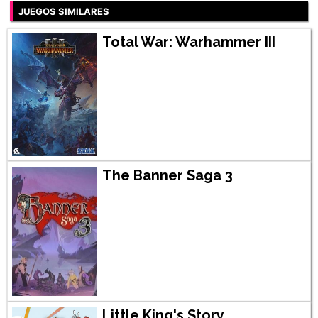
JUEGOS SIMILARES
Total War: Warhammer III
The Banner Saga 3
Little King's Story