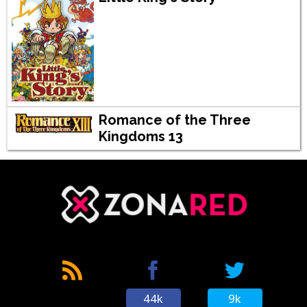
Romance of the Three
Kingdoms 13
44k
9k