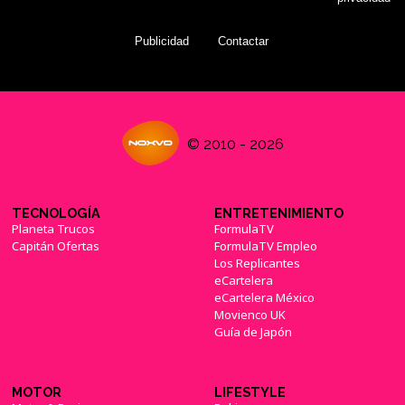
Publicidad
Contactar
© 2010 - 2026
TECNOLOGÍA
ENTRETENIMIENTO
Planeta Trucos
FormulaTV
Capitán Ofertas
FormulaTV Empleo
Los Replicantes
eCartelera
eCartelera México
Movienco UK
Guía de Japón
MOTOR
LIFESTYLE