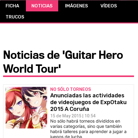
FICHA
NOTICIAS
IMÁGENES
VÍDEOS
CÓMICS
TRUCOS
MANGA
Noticias de 'Guitar Hero
World Tour'
NO SÓLO TORNEOS
Anunciadas las actividades
de videojuegos de ExpOtaku
2015 A Coruña
15 de May 2015 | 10:54
No sólo habrá torneos divididos en
varias categorías, sino que también
habrá talleres para aprender a jugar a
juegos de lucha.