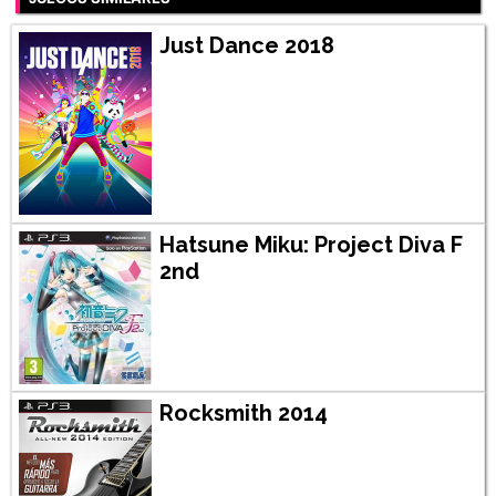
Just Dance 2018
Hatsune Miku: Project Diva F
2nd
Rocksmith 2014