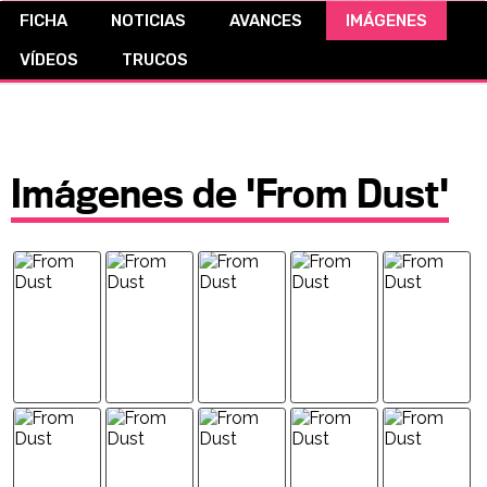
FICHA
NOTICIAS
AVANCES
IMÁGENES
CÓMICS
VÍDEOS
TRUCOS
MANGA
Imágenes de 'From Dust'