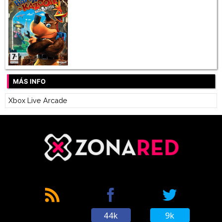
MÁS INFO
Xbox Live Arcade
44k
9k