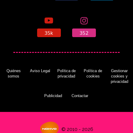
35k
352
Quiénes
Aviso Legal
Política de
Política de
Gestionar
somos
privacidad
cookies
cookies y
privacidad
Publicidad
Contactar
© 2010 - 2026