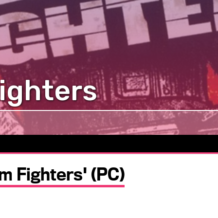
ighters
m Fighters' (PC)