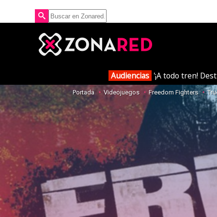
Audiencias
'¡A todo tren! Des
Portada
Videojuegos
Freedom Fighters
Tru