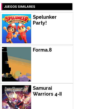
JUEGOS SIMILARES
Spelunker
Party!
Forma.8
Samurai
Warriors 4-II