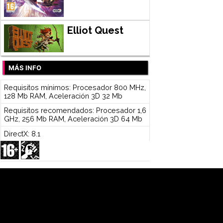
Elliot Quest
MÁS INFO
Requisitos mínimos: Procesador 800 MHz,
128 Mb RAM, Aceleración 3D 32 Mb
Requisitos recomendados: Procesador 1,6
GHz, 256 Mb RAM, Aceleración 3D 64 Mb
DirectX: 8.1