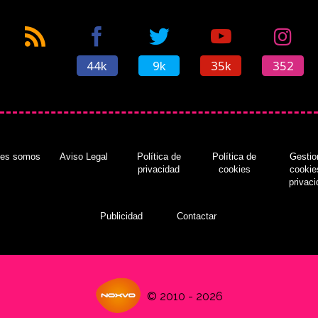
44k
9k
35k
352
nes somos
Aviso Legal
Política de
Política de
Gestio
privacidad
cookies
cookie
privac
Publicidad
Contactar
© 2010 - 2026