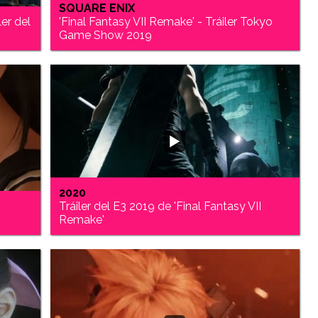
SQUARE ENIX
ler del
'Final Fantasy VII Remake' - Tráiler Tokyo
Game Show 2019
2020
Tráiler del E3 2019 de 'Final Fantasy VII
Remake'