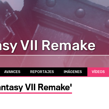
asy VII Remake
AVANCES
REPORTAJES
IMÁGENES
VÍDEOS
antasy VII Remake'