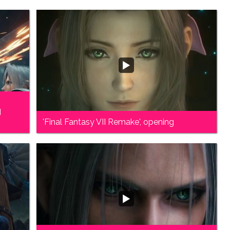
I
'Final Fantasy VII Remake', opening