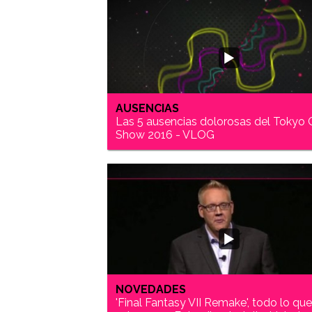
AUSENCIAS
Las 5 ausencias dolorosas del Tokyo
Show 2016 - VLOG
NOVEDADES
'Final Fantasy VII Remake', todo lo qu