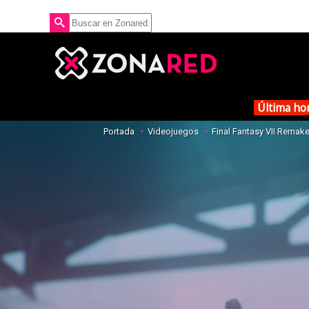
Última ho
Portada
Videojuegos
Final Fantasy VII Remak