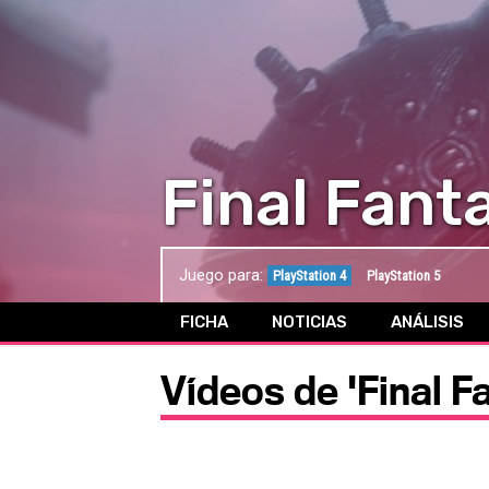
Final Fant
Juego para:
PlayStation 4
PlayStation 5
FICHA
NOTICIAS
ANÁLISIS
Vídeos de 'Final F