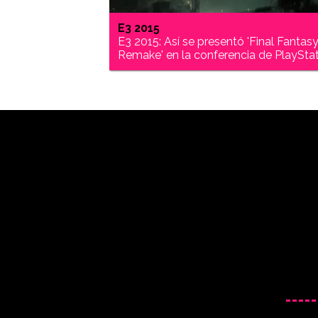
E3 2015
E3 2015: Así se presentó 'Final Fantasy
Remake' en la conferencia de PlaySta