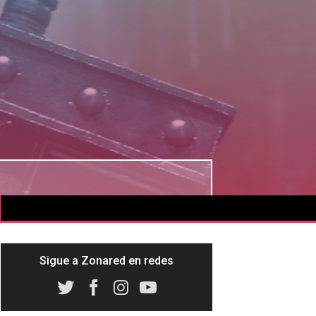
Sigue a Zonared en redes