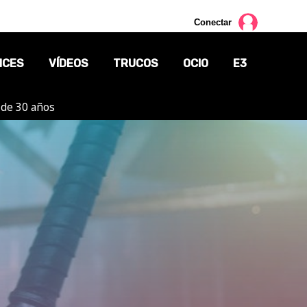
Conectar
NCES
VÍDEOS
TRUCOS
OCIO
E3
 de 30 años
CINE
TV
CÓMICS
MANGA