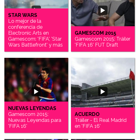
STAR WARS
Lo mejor de la
conferencia de
Electronic Arts en
GAMESCOM 2015
Gamescom: 'FIFA', 'Star
Gamescom 2015: Tráiler
Wars Battlefront' y más
'FIFA 16' FUT Draft
NUEVAS LEYENDAS
Gamescom 2015:
ACUERDO
Nuevas Leyendas para
Tráiler - El Real Madrid
'FIFA 16'
en 'FIFA 16'