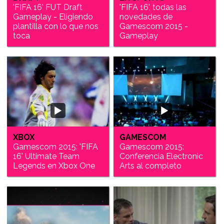
'FIFA 16' FUT Draft
'FIFA 16', todas las
Gameplay - Eligiendo
novedades de
plantilla con lo que nos
Gamescom 2015 -
toca
Gameplay
XBOX
GAMESCOM
Gamescom 2015: 'FIFA
Gamescom 2015:
16' Ultimate Team
Conferencia Electronic
Legends en Xbox One
Arts al completo