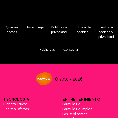
Quiénes
Aviso Legal
Política de
Política de
Gestionar
somos
privacidad
cookies
cookies y
privacidad
Publicidad
Contactar
© 2010 - 2026
TECNOLOGÍA
ENTRETENIMIENTO
Planeta Trucos
FormulaTV
Capitán Ofertas
FormulaTV Empleo
Los Replicantes