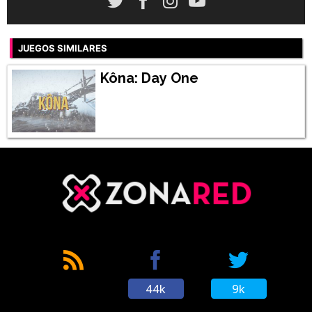
JUEGOS SIMILARES
Kôna: Day One
44k
9k