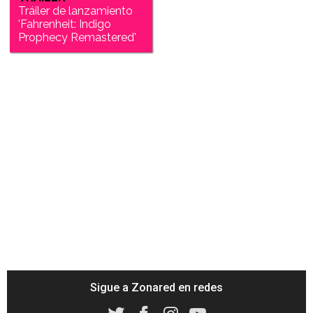
Tráiler de lanzamiento
'Fahrenheit: Indigo
Prophecy Remastered'
Sigue a Zonared en redes