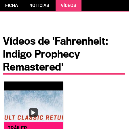
FICHA
NOTICIAS
VÍDEOS
CÓMICS
MANGA
Vídeos de 'Fahrenheit:
Indigo Prophecy
Remastered'
TRÁILER