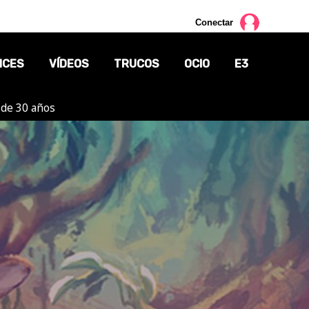
Conectar
NCES
VÍDEOS
TRUCOS
OCIO
E3
 de 30 años
CINE
TV
CÓMICS
MANGA