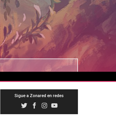
Sigue a Zonared en redes