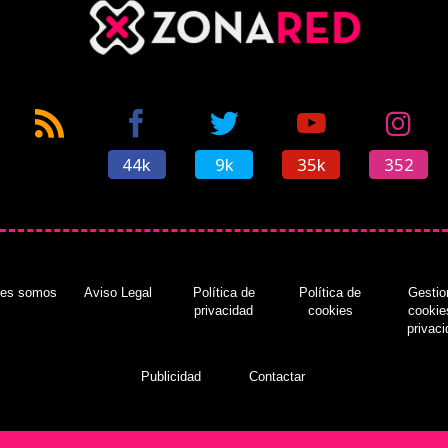
44k
9k
35k
352
nes somos
Aviso Legal
Política de
Política de
Gestio
privacidad
cookies
cookie
privac
Publicidad
Contactar