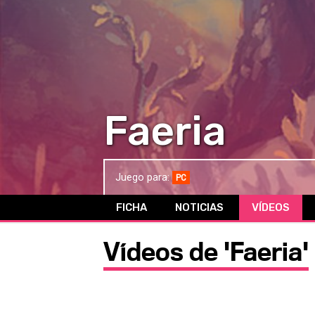
Faeria
Juego para:
PC
FICHA
NOTICIAS
VÍDEOS
Vídeos de 'Faeria'