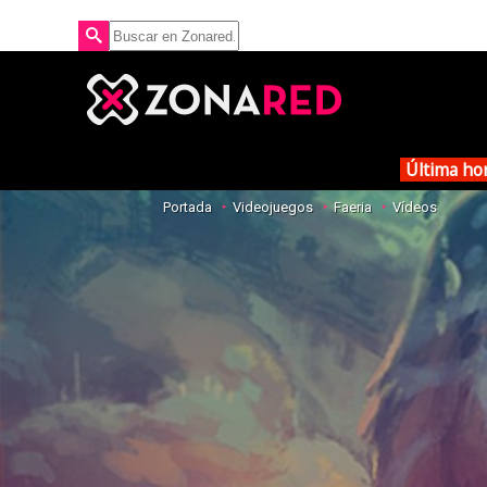
Última ho
Portada
Videojuegos
Faeria
Vídeos