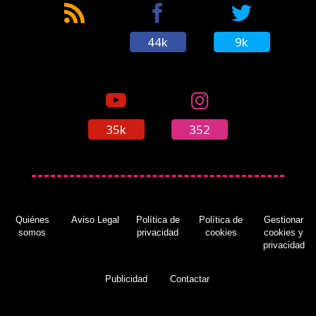
44k
9k
35k
352
Quiénes
Aviso Legal
Política de
Política de
Gestionar
somos
privacidad
cookies
cookies y
privacidad
Publicidad
Contactar