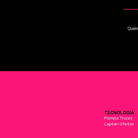
Quié
TECNOLOGÍA
Planeta Trucos
Capitán Ofertas