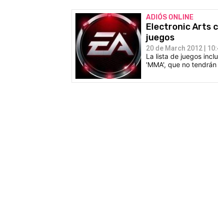
ADIÓS ONLINE
Electronic Arts 
juegos
20 de March 2012 | 10
La lista de juegos incl
'MMA', que no tendrán 