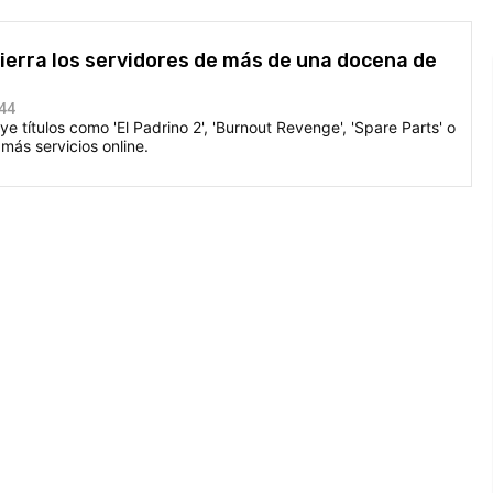
cierra los servidores de más de una docena de
:44
uye títulos como 'El Padrino 2', 'Burnout Revenge', 'Spare Parts' o
más servicios online.