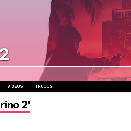
 2
VÍDEOS
TRUCOS
rino 2'