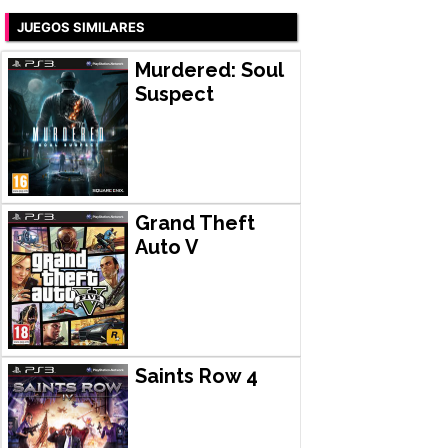
JUEGOS SIMILARES
Murdered: Soul
Suspect
Grand Theft
Auto V
Saints Row 4