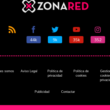
44k
9k
35k
352
nes somos
Aviso Legal
Política de
Política de
Gestio
privacidad
cookies
cookie
privac
Publicidad
Contactar