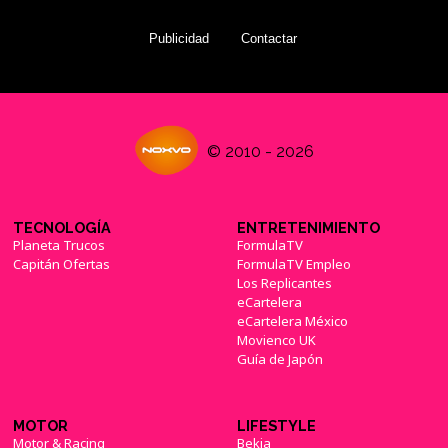
Publicidad
Contactar
© 2010 - 2026
TECNOLOGÍA
ENTRETENIMIENTO
Planeta Trucos
FormulaTV
Capitán Ofertas
FormulaTV Empleo
Los Replicantes
eCartelera
eCartelera México
Movienco UK
Guía de Japón
MOTOR
LIFESTYLE
Motor & Racing
Bekia