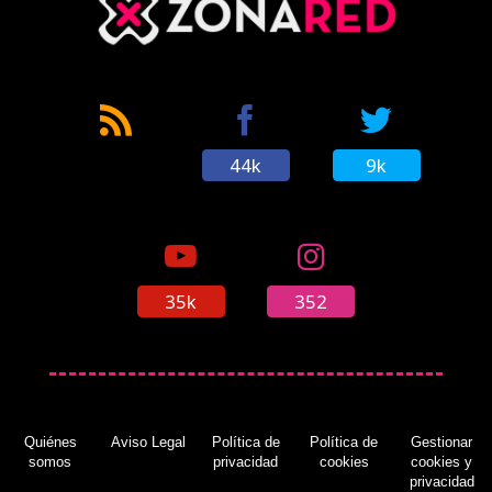
44k
9k
35k
352
Quiénes
Aviso Legal
Política de
Política de
Gestionar
somos
privacidad
cookies
cookies y
privacidad