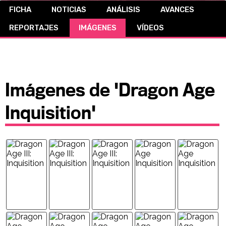
FICHA
NOTICIAS
ANÁLISIS
AVANCES
CÓMICS
REPORTAJES
IMÁGENES
VÍDEOS
MANGA
Imágenes de 'Dragon Age
Inquisition'