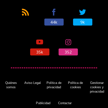
44k
9k
35k
352
Quiénes
Aviso Legal
Política de
Política de
Gestionar
somos
privacidad
cookies
cookies y
privacidad
Publicidad
Contactar