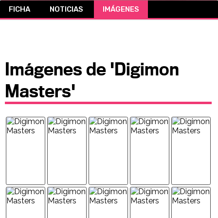
FICHA
NOTICIAS
IMÁGENES
CÓMICS
MANGA
Imágenes de 'Digimon
Masters'