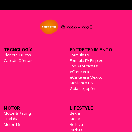
© 2010 - 2026
TECNOLOGÍA
ENTRETENIMIENTO
Planeta Trucos
FormulaTV
Capitán Ofertas
FormulaTV Empleo
Los Replicantes
eCartelera
eCartelera México
Movienco UK
Guía de Japón
MOTOR
LIFESTYLE
Motor & Racing
Bekia
F1 al día
Moda
Motor 16
Belleza
Padres