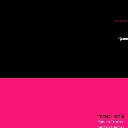
Quié
TECNOLOGÍA
Planeta Trucos
Capitán Ofertas