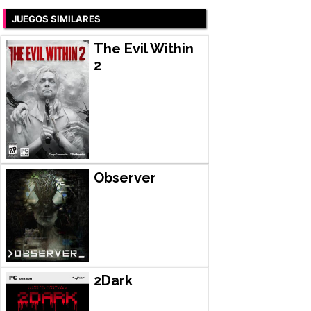
JUEGOS SIMILARES
The Evil Within
2
Observer
2Dark