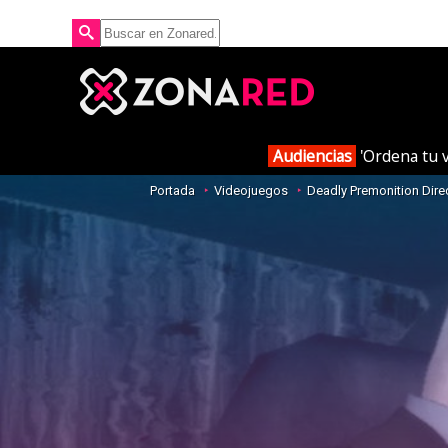
Audiencias
'Ordena tu v
Portada
Videojuegos
Deadly Premonition Direc