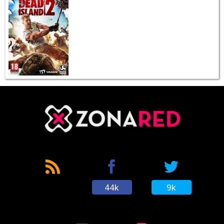
44k
9k