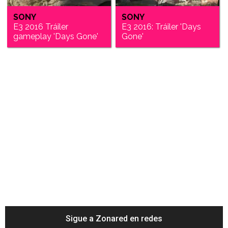
SONY
SONY
E3 2016 Tráiler
E3 2016: Tráiler 'Days
gameplay 'Days Gone'
Gone'
Sigue a Zonared en redes