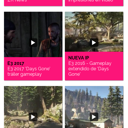
NUEVA IP
E3 2017
E3 2016 - Gameplay
E3 2017 'Days Gone'
extendido de 'Days
tráiler gameplay
Gone'