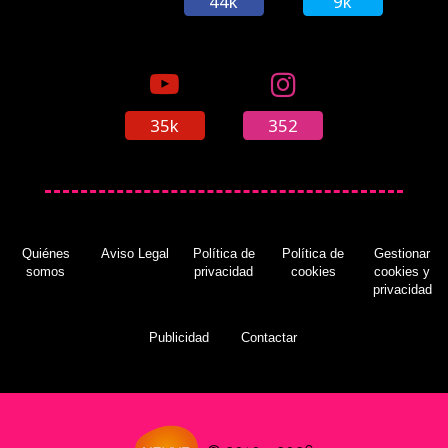
44k
9k
35k
352
Quiénes
Aviso Legal
Política de
Política de
Gestionar
somos
privacidad
cookies
cookies y
privacidad
Publicidad
Contactar