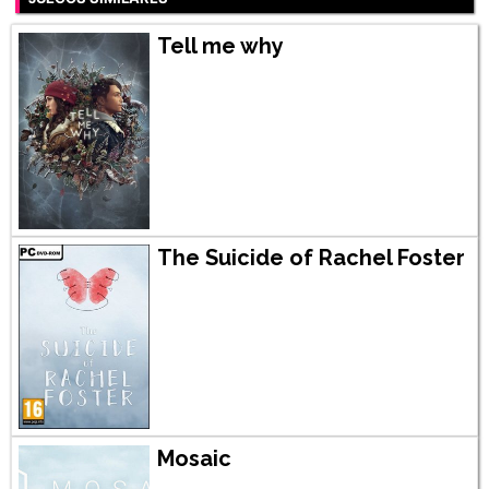
Tell me why
The Suicide of Rachel Foster
Mosaic