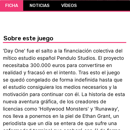
FICHA
NOTICIAS
VÍDEOS
CÓMICS
MANGA
Sobre este juego
'Day One' fue el salto a la financiación colectiva del
mítico estudio español Pendulo Studios. El proyecto
necesitaba 300.000 euros para convertirse en
realidad y fracasó en el intento. Tras esto el juego
se quedó congelado de forma indefinida hasta que
el estudio consiguiera los medios necesarios y la
motivación para continuar con él. La historia de esta
nueva aventura gráfica, de los creadores de
licencias como 'Hollywood Monsters' y 'Runaway',
nos lleva a ponernos en la piel de Ethan Grant, un
periodista que un día se entera de que sufre una