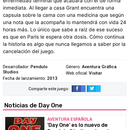
enfermedad terminal que acabará con él de forma
inmediata. Al llegar a casa Grant encuentra una
capsula sobre la cama con una medicina que según
una nota que la acompaña lo mantendrá con vida 24
horas más. Lo único que sabe a raíz de ese suceso
es que en París le espera otra dosis. Cómo continua
la historia es algo que nunca llegamos a saber por la
cancelación del juego.
Desarrollador:
Pendulo
Género:
Aventura Gráfica
Studios
Web oficial:
Visitar
Fecha de lanzamiento:
2013
Noticias de Day One
AVENTURA ESPAÑOLA
'Day One' es lo nuevo de