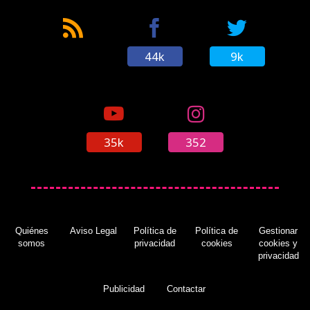
44k
9k
35k
352
Quiénes
Aviso Legal
Política de
Política de
Gestionar
somos
privacidad
cookies
cookies y
privacidad
Publicidad
Contactar