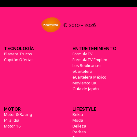
© 2010 - 2026
TECNOLOGÍA
ENTRETENIMIENTO
Planeta Trucos
FormulaTV
Capitán Ofertas
FormulaTV Empleo
Los Replicantes
eCartelera
eCartelera México
Movienco UK
Guía de Japón
MOTOR
LIFESTYLE
Motor & Racing
Bekia
F1 al día
Moda
Motor 16
Belleza
Padres