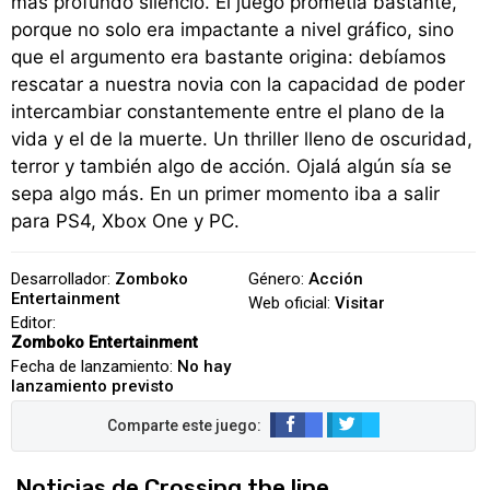
más profundo silencio. El juego prometía bastante,
porque no solo era impactante a nivel gráfico, sino
que el argumento era bastante origina: debíamos
rescatar a nuestra novia con la capacidad de poder
intercambiar constantemente entre el plano de la
vida y el de la muerte. Un thriller lleno de oscuridad,
terror y también algo de acción. Ojalá algún sía se
sepa algo más. En un primer momento iba a salir
para PS4, Xbox One y PC.
Desarrollador:
Zomboko
Género:
Acción
Entertainment
Web oficial:
Visitar
Editor:
Zomboko Entertainment
Fecha de lanzamiento:
No hay
lanzamiento previsto
Noticias de Crossing the line