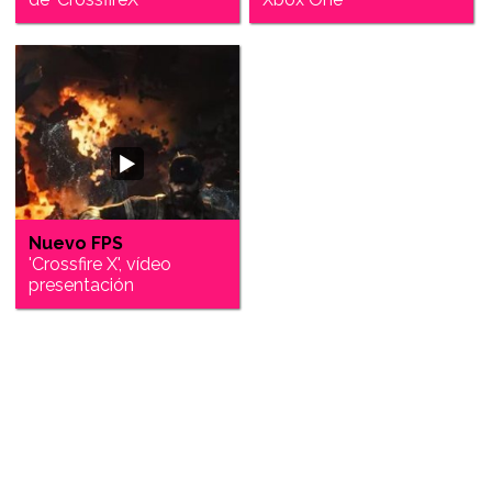
Nuevo FPS
'Crossfire X', vídeo
presentación