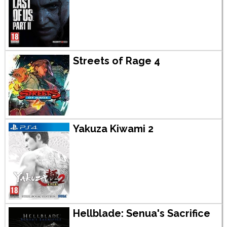
Streets of Rage 4
Yakuza Kiwami 2
Hellblade: Senua's Sacrifice