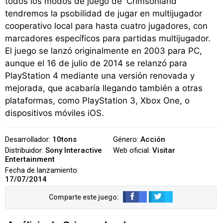
todos los modos de juego de 'Crimsonland'
tendremos la psobilidad de jugar en multijugador
cooperativo local para hasta cuatro jugadores, con
marcadores específicos para partidas multijugador.
El juego se lanzó originalmente en 2003 para PC,
aunque el 16 de julio de 2014 se relanzó para
PlayStation 4 mediante una versión renovada y
mejorada, que acabaría llegando también a otras
plataformas, como PlayStation 3, Xbox One, o
dispositivos móviles iOS.
Desarrollador:
10tons
Género:
Acción
Distribuidor:
Sony Interactive
Web oficial:
Visitar
Entertainment
Fecha de lanzamiento:
17/07/2014