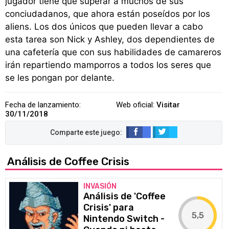
jugador tiene que superar a muchos de sus
conciudadanos, que ahora están poseídos por los
aliens. Los dos únicos que pueden llevar a cabo
esta tarea son Nick y Ashley, dos dependientes de
una cafetería que con sus habilidades de camareros
irán repartiendo mamporros a todos los seres que
se les pongan por delante.
Fecha de lanzamiento:
Web oficial:
Visitar
30/11/2018
Análisis de Coffee Crisis
INVASIÓN
Análisis de 'Coffee
Crisis' para
5,5
Nintendo Switch -