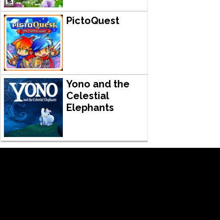
PictoQuest
Yono and the
Celestial
Elephants