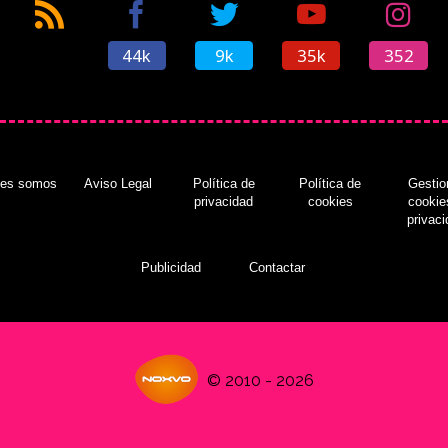
44k
9k
35k
352
nes somos
Aviso Legal
Política de
Política de
Gestio
privacidad
cookies
cookie
privac
Publicidad
Contactar
© 2010 - 2026