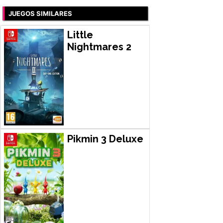
JUEGOS SIMILARES
Little
Nightmares 2
Pikmin 3 Deluxe