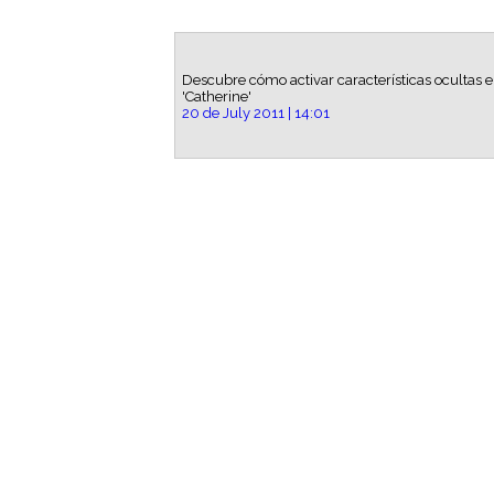
Descubre cómo activar características ocultas 
'Catherine'
20 de July 2011 | 14:01