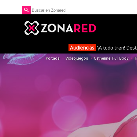
Audiencias
'¡A todo tren! Des
Portada
Videojuegos
Catherine: Full Body
T