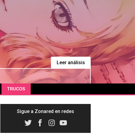
Leer análisis
TRUCOS
Sigue a Zonared en redes