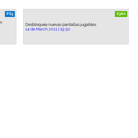
PS3
X360
en
Desbloquea nuevas pantallas jugables
14 de March 2011 | 19:50