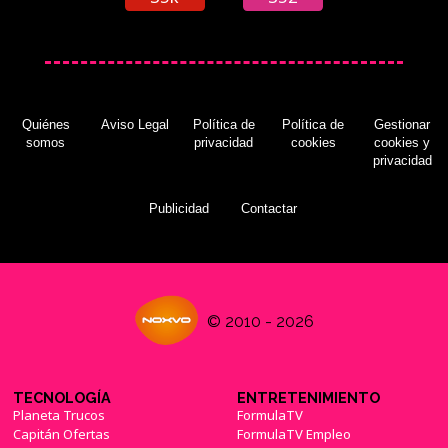
Quiénes
Aviso Legal
Política de
Política de
Gestionar
somos
privacidad
cookies
cookies y
privacidad
Publicidad
Contactar
© 2010 - 2026
TECNOLOGÍA
ENTRETENIMIENTO
Planeta Trucos
FormulaTV
Capitán Ofertas
FormulaTV Empleo