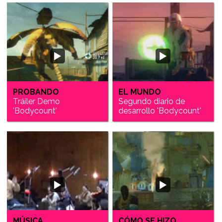
PROBANDO
EL MUNDO
Tráiler Demo
Segundo diario de
'Bodycount'
desarrollo 'Bodycount'
MÚSICA
CÓMO SE HIZO