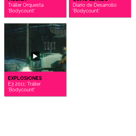
Tráiler Orquesta
Diario de Desarrollo
'Bodycount'
'Bodycount'
EXPLOSIONES
E3 2011: Tráiler
'Bodycount'