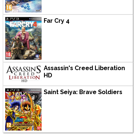
Far Cry 4
Assassin's Creed Liberation
HD
Saint Seiya: Brave Soldiers