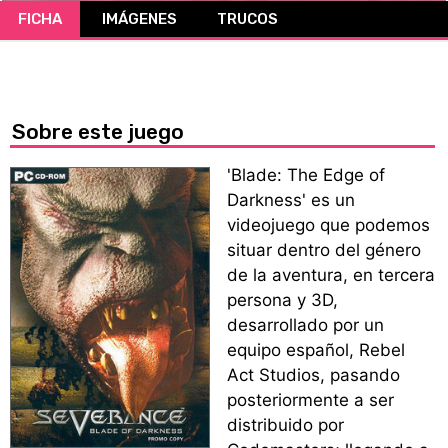
FICHA
IMÁGENES
TRUCOS
CÓMICS
MANGA
Sobre este juego
'Blade: The Edge of
Darkness' es un
videojuego que podemos
situar dentro del género
de la aventura, en tercera
persona y 3D,
desarrollado por un
equipo español, Rebel
Act Studios, pasando
posteriormente a ser
distribuido por