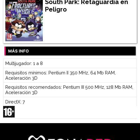
South Park: Retaguardia en
Peligro
MÁS INFO
Multijugador: 1 a 8
Requisitos mínimos: Pentium II 350 MHz, 64 Mb RAM,
Aceleración 3D
Requisitos recomendados: Pentium III 500 MHz, 128 Mb RAM,
Aceleración 3D
DirectX: 7