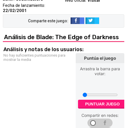
Web oficial:
Visitar
Fecha de lanzamiento:
22/02/2001
Análisis de Blade: The Edge of Darkness
Análisis y notas de los usuarios:
No hay suficientes puntuaciones para
Puntúa el juego
mostrar la media
Arrastra la barra para
votar:
PUNTUAR JUEGO
Compartir en redes: