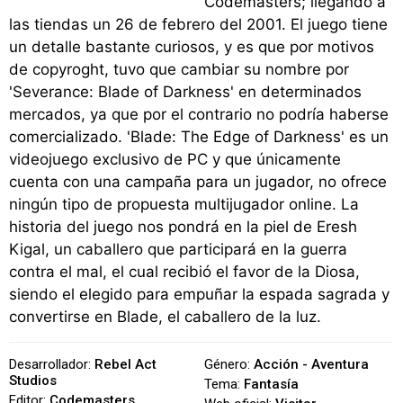
Codemasters; llegando a
las tiendas un 26 de febrero del 2001. El juego tiene
un detalle bastante curiosos, y es que por motivos
de copyroght, tuvo que cambiar su nombre por
'Severance: Blade of Darkness' en determinados
mercados, ya que por el contrario no podría haberse
comercializado. 'Blade: The Edge of Darkness' es un
videojuego exclusivo de PC y que únicamente
cuenta con una campaña para un jugador, no ofrece
ningún tipo de propuesta multijugador online. La
historia del juego nos pondrá en la piel de Eresh
Kigal, un caballero que participará en la guerra
contra el mal, el cual recibió el favor de la Diosa,
siendo el elegido para empuñar la espada sagrada y
convertirse en Blade, el caballero de la luz.
Desarrollador:
Rebel Act
Género:
Acción - Aventura
Studios
Tema:
Fantasía
Editor:
Codemasters