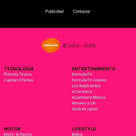
Publicidad
Contactar
© 2010 - 2026
TECNOLOGÍA
ENTRETENIMIENTO
Planeta Trucos
FormulaTV
Capitán Ofertas
FormulaTV Empleo
Los Replicantes
eCartelera
eCartelera México
Movienco UK
Guía de Japón
MOTOR
LIFESTYLE
Motor & Racing
Bekia