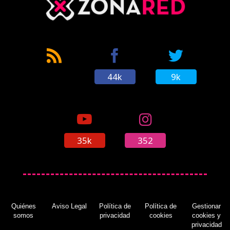
44k
9k
35k
352
Quiénes
Aviso Legal
Política de
Política de
Gestionar
somos
privacidad
cookies
cookies y
privacidad